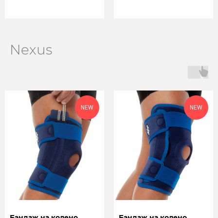
Nexus
NEW
NEW
ОПТОВЫМ
Бандаж на колено
Бандаж на колено