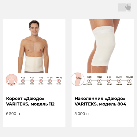
Корсет «Дзюдо»
Наколенник «Дзюдо»
VARITEKS, модель 112
VARITEKS, модель 804
6 500
тг.
5 000
тг.