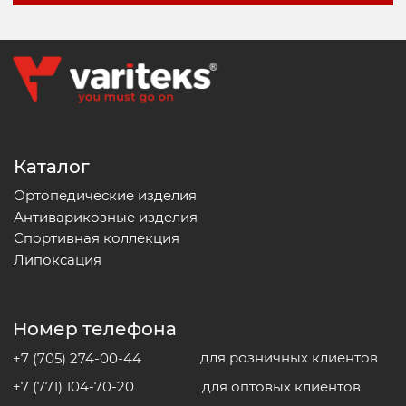
Почта
variteks.kz@mail.ru
Политика конфиденциальности
Оферта
Возврат и обмен
Согласие на обработку персональных данных
Пользовательское
соглашение
Cайт разработал