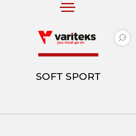
0
0
SOFT SPORT