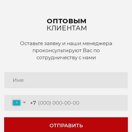
ОТПРАВИТЬ
Каталог
Ортопедические изделия
Антиварикозные изделия
Спортивная коллекция
Липоксация
Номер телефона
для розничных клиентов
+7 (705) 274-00-44
+7 (771) 104-70-20
для оптовых клиентов
Социальные сети