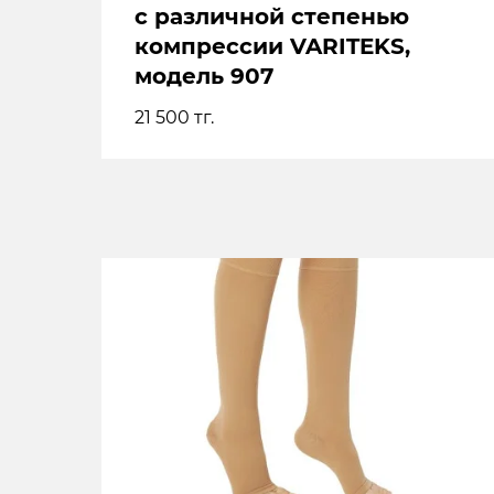
с различной степенью
компрессии VARITEKS,
модель 907
21 500
тг.