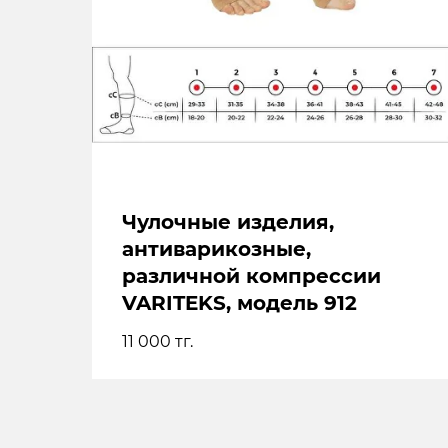
Чулочные изделия,
антиварикозные,
различной компрессии
VARITEKS, модель 912
11 000
тг.