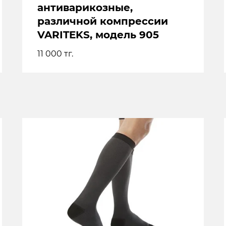
антиварикозные,
различной компрессии
VARITEKS, модель 905
11 000
тг.