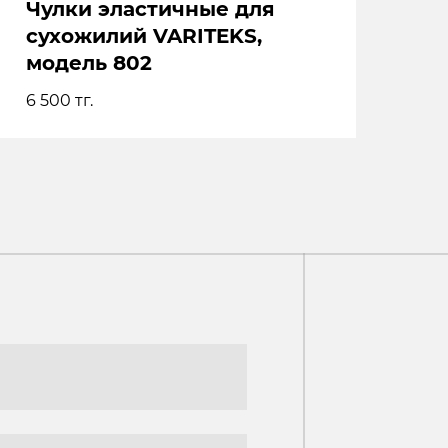
Чулки эластичные для
сухожилий VARITEKS,
модель 802
6 500
тг.
Ь