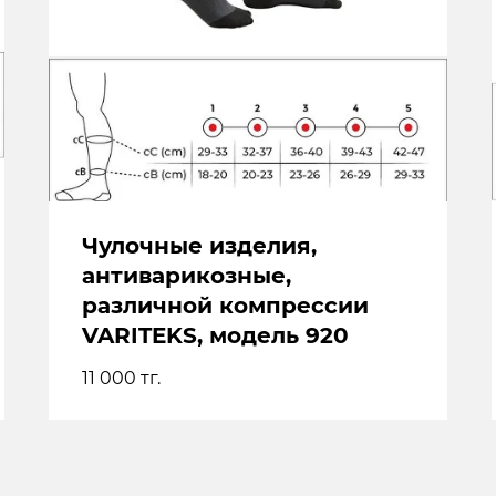
Чулочные изделия,
антиварикозные,
различной компрессии
VARITEKS, модель 920
11 000
тг.