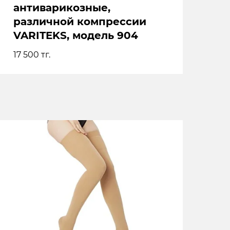
антиварикозные,
различной компрессии
VARITEKS, модель 904
17 500
тг.