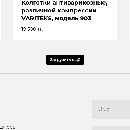
Колготки антиварикозные,
различной компрессии
VARITEKS, модель 903
19 500
тг.
+7
Загрузить ещё
ОТПРАВИТ