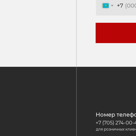
Номер телефона
+7 (705) 274-00-44
для розничных клиентов
+7 (771) 104-70-20
для оптовых клиентов
Возврат и обмен
Пользовательское соглашение