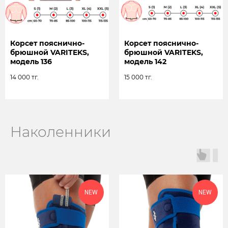
Корсет пояснично-
Корсет пояснично-
брюшной VARITEKS,
брюшной VARITEKS,
модель 136
модель 142
14 000
тг.
15 000
тг.
Наколенники
NEW
NEW