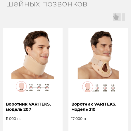
шейных позвонков
Воротник VARITEKS,
Воротник VARITEKS,
модель 207
модель 210
11 000
тг.
17 000
тг.