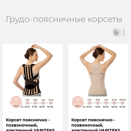
Грудо-поясничные корсеты
Корсет пояснично -
Корсет пояснично -
позвоночный,
позвоночный,
эластичный VARITEKS,
эластичный VARITEKS,