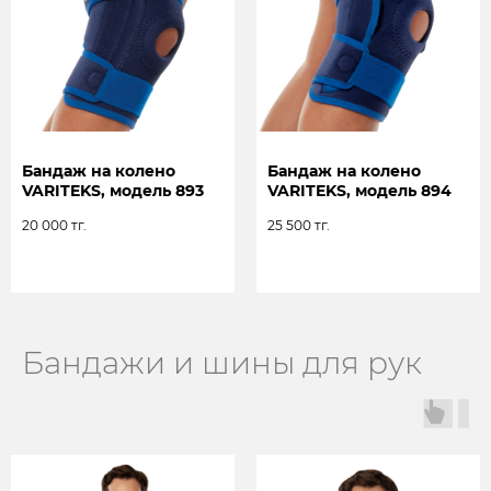
Бандаж на колено
Бандаж на колено
VARITEKS, модель 893
VARITEKS, модель 894
20 000
тг.
25 500
тг.
Бандажи и шины для рук
ОПТОВЫМ
КЛИЕНТАМ
Оставьте заявку и наши менеджера
проконсультируют Вас по