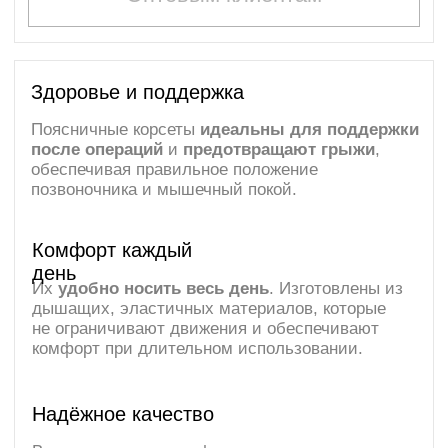
Надёжное качество
Вся продукция сертифицирована и
соответствует строгим международным
медицинским стандартам.
Брюшные и
поясничные
корсеты