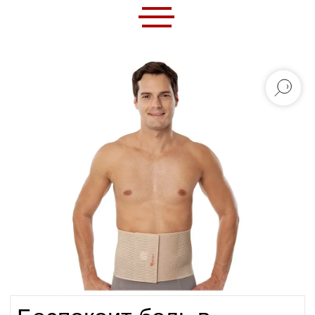
0
Беспокоит боль в
пояснице или нуждаетесь
в реабилитации?
Восстанавливайтесь правильно