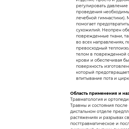
регулировать давление 
проведения необходимы
лечебной гимнастики). 
помогает предотвратить
сухожилий. Неопрен об
поврежденные ткани, так
во всех направлениях, п
превосходный теплоизо
телом в поврежденной 
крови и обеспечивая бы
поверхность изготовлена
который предотвращает 
впитывание пота и цирк
Область применения и на
Травматология и ортопеди
Травмы и состояния после 
дистальном отделе предпл
растяжениях и разрывах св
посттравматическое и посл