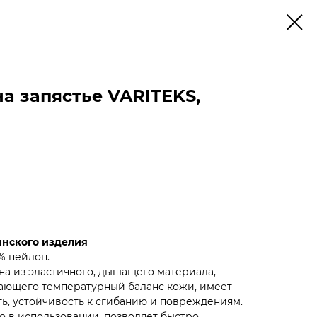
а запястье VARITEKS,
инского изделия
% нейлон.
а из эластичного, дышащего материала,
ющего температурный баланс кожи, имеет
ь, устойчивость к сгибанию и повреждениям.
о в использовании, позволяет быстро