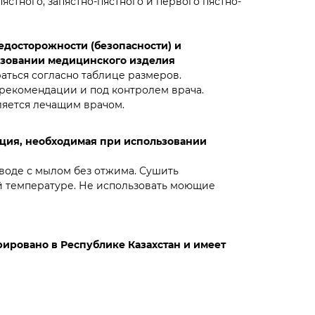
ястного, запястно-пястного и первого пястно-
досторожности (безопасности) и
ьзовании медицинского изделия
ться согласно таблице размеров.
 рекомендации и под контролем врача.
яется лечащим врачом.
ция, необходимая при использовании
 воде с мылом без отжима. Сушить
 температуре. Не использовать моющие
ировано в Республике Казахстан и имеет