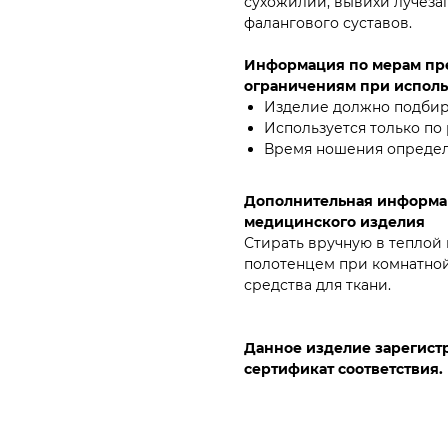
сухожилий, вывихи лучезап
фалангового суставов.
Информация по мерам пре
ограничениям при испол
Изделие должно подбира
Используется только по
Время ношения определ
Дополнительная информа
медицинского изделия
Стирать вручную в теплой
полотенцем при комнатной
средства для ткани.
Данное изделие зарегистр
сертификат соответствия.