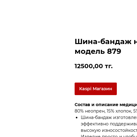
Шина-бандаж н
модель 879
12500,00
тг.
Kaspi Магазин
Состав и описание медиц
80% неопрен, 15% хлопок, 5
Шина-бандаж изготовлен
эффективно поддержива
высокую износостойкост
Изделие просто и удобн