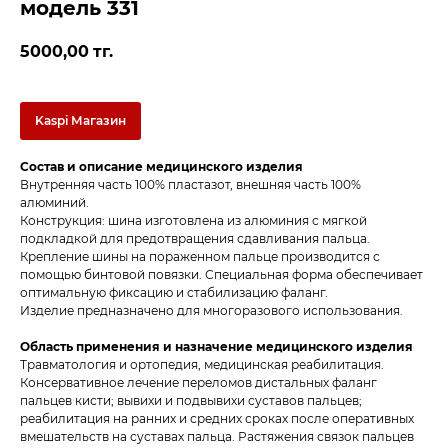
модель 331
5000,00
тг.
Kaspi Магазин
Состав и описание медицинского изделия
Внутренняя часть 100% пластазот, внешняя часть 100%
алюминий.
Конструкция: шина изготовлена из алюминия с мягкой
подкладкой для предотвращения сдавливания пальца.
Крепление шины на пораженном пальце производится с
помощью бинтовой повязки. Специальная форма обеспечивает
оптимальную фиксацию и стабилизацию фаланг.
Изделие предназначено для многоразового использования.
Область применения и назначение медицинского изделия
Травматология и ортопедия, медицинская реабилитация.
Консервативное лечение переломов дистальных фаланг
пальцев кисти; вывихи и подвывихи суставов пальцев;
реабилитация на ранних и средних сроках после оперативных
вмешательств на суставах пальца. Растяжения связок пальцев