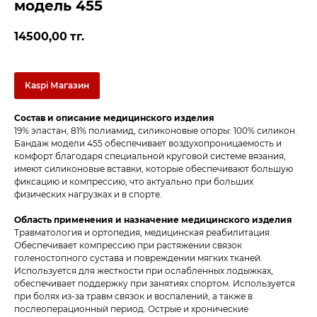
модель 455
14500,00
тг.
Kaspi Магазин
Состав и описание медицинского изделия
19% эластан, 81% полиамид, силиконовые опоры: 100% силикон.
Бандаж модели 455 обеспечивает воздухопроницаемость и
комфорт благодаря специальной круговой системе вязания,
имеют силиконовые вставки, которые обеспечивают большую
фиксацию и компрессию, что актуально при больших
физических нагрузках и в спорте.
Область применения и назначение медицинского изделия
Травматология и ортопедия, медицинская реабилитация.
Обеспечивает компрессию при растяжении связок
голеностопного сустава и повреждении мягких тканей.
Используется для жесткости при ослабленных лодыжках,
обеспечивает поддержку при занятиях спортом. Используется
при болях из-за травм связок и воспалений, а также в
послеоперационный период. Острые и хронические