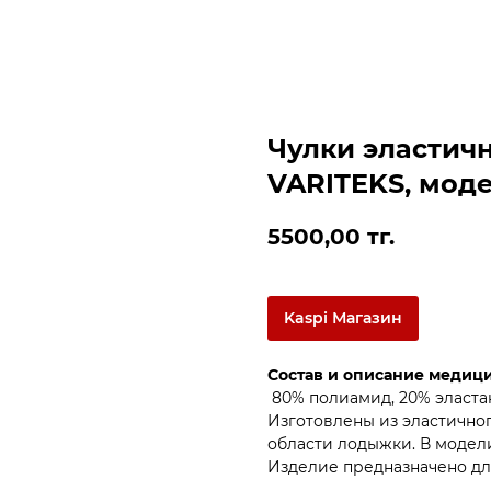
Чулки эластич
VARITEKS, моде
5500,00
тг.
Kaspi Магазин
Состав и описание медиц
80% полиамид, 20% эласта
Изготовлены из эластично
области лодыжки. В модели
Изделие предназначено дл