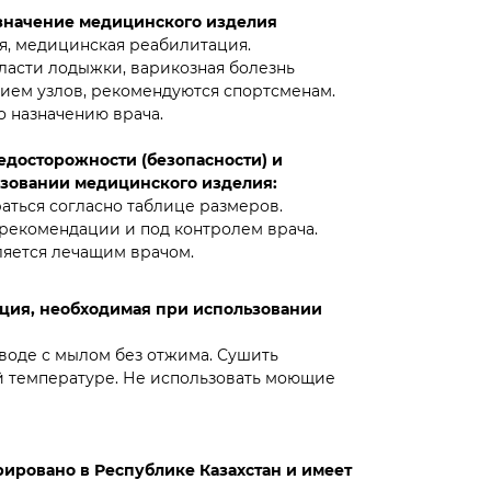
значение медицинского изделия
я, медицинская реабилитация.
ласти лодыжки, варикозная болезнь
чием узлов, рекомендуются спортсменам.
о назначению врача.
досторожности (безопасности) и
зовании медицинского изделия:
ться согласно таблице размеров.
 рекомендации и под контролем врача.
яется лечащим врачом.
ция, необходимая при использовании
 воде с мылом без отжима. Сушить
 температуре. Не использовать моющие
ировано в Республике Казахстан и имеет