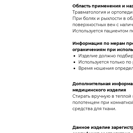
Область применения и на
Травматология и ортопеди
При болях и рыхлости в об
поверхностных вен с нали
Используется пациентом п
Информация по мерам пре
ограничениям при исполь
Изделие должно подбира
Используется только по
Время ношения определ
Дополнительная информа
медицинского изделия
Стирать вручную в теплой
полотенцем при комнатной
средства для ткани.
Данное изделие зарегистр