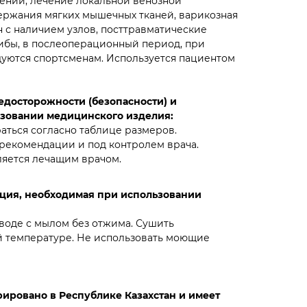
ении, лечение локальной венозной
держания мягких мышечных тканей, варикозная
н с наличием узлов, посттравматические
ибы, в послеоперационный период, при
уются спортсменам. Используется пациентом
досторожности (безопасности) и
зовании медицинского изделия:
ться согласно таблице размеров.
 рекомендации и под контролем врача.
яется лечащим врачом.
ция, необходимая при использовании
 воде с мылом без отжима. Сушить
 температуре. Не использовать моющие
ировано в Республике Казахстан и имеет