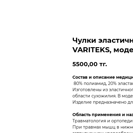
Чулки эластич
VARITEKS, моде
5500,00
тг.
Состав и описание медиц
80% полиамид, 20% эласта
Изготовлены из эластично
области сухожилия. В моде
Изделие предназначено дл
Область применения и на
Травматология и ортопеди
При травмах мышц в нижне