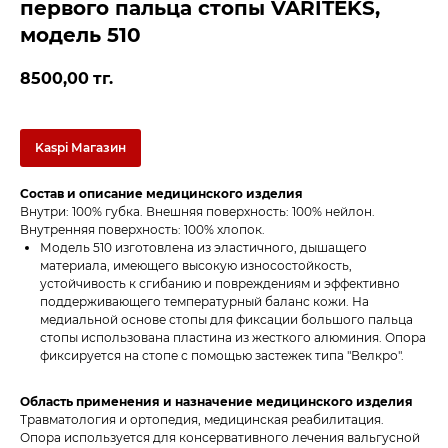
первого пальца стопы VARITEKS,
модель 510
8500,00
тг.
Kaspi Магазин
Состав и описание медицинского изделия
Внутри: 100% губка. Внешняя поверхность: 100% нейлон.
Внутренняя поверхность: 100% хлопок.
Модель 510 изготовлена из эластичного, дышащего
материала, имеющего высокую износостойкость,
устойчивость к сгибанию и повреждениям и эффективно
поддерживающего температурный баланс кожи. На
медиальной основе стопы для фиксации большого пальца
стопы использована пластина из жесткого алюминия. Опора
фиксируется на стопе с помощью застежек типа "Велкро".
Область применения и назначение медицинского изделия
Травматология и ортопедия, медицинская реабилитация.
Опора используется для консервативного лечения вальгусной