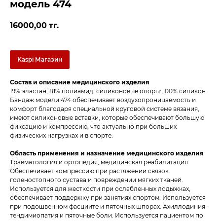
модель 474
16000,00
тг.
Kaspi Магазин
Состав и описание медицинского изделия
19% эластан, 81% полиамид, силиконовые опоры: 100% силикон.
Бандаж модели 474 обеспечивает воздухопроницаемость и
комфорт благодаря специальной круговой системе вязания,
имеют силиконовые вставки, которые обеспечивают большую
фиксацию и компрессию, что актуально при больших
физических нагрузках и в спорте.
Область применения и назначение медицинского изделия
Травматология и ортопедия, медицинская реабилитация.
Обеспечивает компрессию при растяжении связок
голеностопного сустава и повреждении мягких тканей.
Используется для жесткости при ослабленных лодыжках,
обеспечивает поддержку при занятиях спортом. Используется
при подошвенном фасциите и пяточных шпорах. Ахиллодиния -
тендимиопатия и пяточные боли. Используется пациентом по