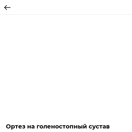
Ортез на голеностопный сустав