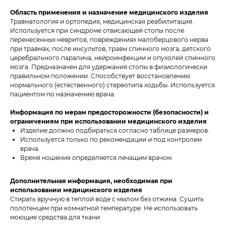
Область применения и назначение медицинского изделия
Травматология и ортопедия, медицинская реабилитация.
Используется при синдроме отвисающей стопы после
перенесенных невритов, повреждениях малоберцового нерва
при травмах, после инсультов, травм спинного мозга, детского
церебрального паралича, нейроинфекции и опухолей спинного
мозга. Предназначен для удержания стопы в физиологически
правильном положении. Способствует восстановлению
нормального (естественного) стереотипа ходьбы. Используется
пациентом по назначению врача.
Информация по мерам предосторожности (безопасности) и
ограничениям при использовании медицинского изделия
Изделие должно подбираться согласно таблице размеров.
Используется только по рекомендации и под контролем
врача.
Время ношения определяется лечащим врачом.
Дополнительная информация, необходимая при
использовании медицинского изделия
Стирать вручную в теплой воде с мылом без отжима. Сушить
полотенцем при комнатной температуре. Не использовать
моющие средства для ткани.