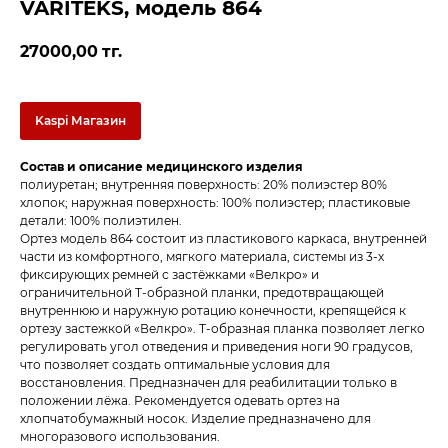
VARITEKS, модель 864
27000,00
тг.
Kaspi Магазин
Состав и описание медицинского изделия
полиуретан; внутренняя поверхность: 20% полиэстер 80%
хлопок; наружная поверхность: 100% полиэстер; пластиковые
детали: 100% полиэтилен.
Ортез модель 864 состоит из пластикового каркаса, внутренней
части из комфортного, мягкого материала, системы из 3-х
фиксирующих ремней с застёжками «Велкро» и
ограничительной Т-образной планки, предотвращающей
внутреннюю и наружную ротацию конечности, крепящейся к
ортезу застежкой «Велкро». Т-образная планка позволяет легко
регулировать угол отведения и приведения ноги 90 градусов,
что позволяет создать оптимальные условия для
восстановления. Предназначен для реабилитации только в
положении лёжа. Рекомендуется одевать ортез на
хлопчатобумажный носок. Изделие предназначено для
многоразового использования.