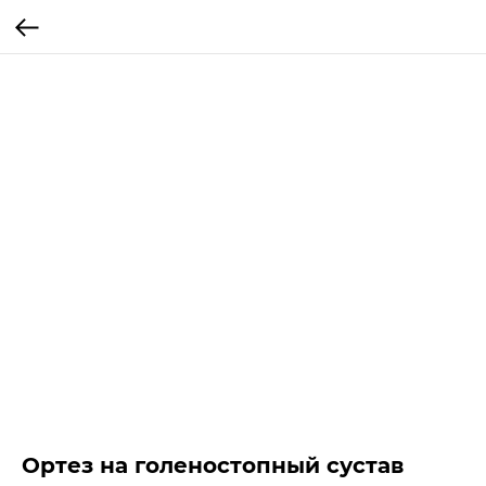
Ортез на голеностопный сустав