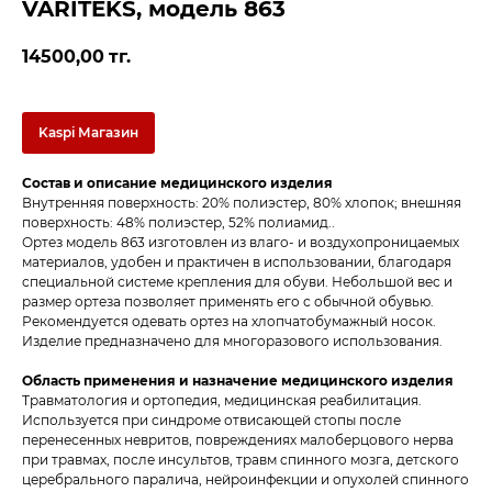
VARITEKS, модель 863
14500,00
тг.
Kaspi Магазин
Состав и описание медицинского изделия
Внутренняя поверхность: 20% полиэстер, 80% хлопок; внешняя
поверхность: 48% полиэстер, 52% полиамид..
Ортез модель 863 изготовлен из влаго- и воздухопроницаемых
материалов, удобен и практичен в использовании, благодаря
специальной системе крепления для обуви. Небольшой вес и
размер ортеза позволяет применять его с обычной обувью.
Рекомендуется одевать ортез на хлопчатобумажный носок.
Изделие предназначено для многоразового использования.
Область применения и назначение медицинского изделия
Травматология и ортопедия, медицинская реабилитация.
Используется при синдроме отвисающей стопы после
перенесенных невритов, повреждениях малоберцового нерва
при травмах, после инсультов, травм спинного мозга, детского
церебрального паралича, нейроинфекции и опухолей спинного