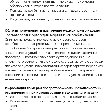
области, стимулируя повышенную циркуляцию крови и
обеспечивая быстрое восстановление.
Повязка может быть использована для двух сторон – для
правой и левой.
Изделие предназначено для многоразового использования.
Область применения и назначение медицинского изделия
Травматология и ортопедия, медицинская реабилитация.
Снимает нагрузку с плечевого и локтевого суставов и
освобождает от напряжения плечо, предплечье, кисть,
способствует быстрому выздоровлению при подвывихах и
вывихах плеча, ушибах плеча, предплечья, кисти, частичных
повреждениях связок плечевого сустава, акромиально-
ключичного сочленения, локтевого сустава, артритах, артрозах
плечевого сустава, плечелопаточных периартритах, переломах
локтевого сустава, в период реабилитации после травм и
операций на верхней конечности. Используется пациентом по
назначению врача.
Информация по мерам предосторожности (безопасности) и
ограничениям при использовании медицинского изделия:
Изделие должно подбираться согласно таблице размеров.
Используется только по рекомендации и под контролем
врача.