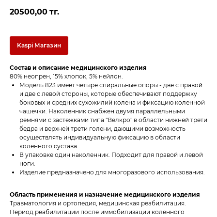
20500,00
тг.
Kaspi Магазин
Состав и описание медицинского изделия
80% неопрен, 15% хлопок, 5% нейлон.
Модель 823 имеет четыре спиральные опоры - две с правой
и две с левой стороны, которые обеспечивают поддержку
боковых и средних сухожилий колена и фиксацию коленной
чашечки. Наколенник снабжен двумя параллельными
ремнями с застежками типа "Велкро" в области нижней трети
бедра и верхней трети голени, дающими возможность
осуществлять индивидуальную фиксацию в области
коленного сустава.
В упаковке один наколенник. Подходит для правой и левой
ноги.
Изделие предназначено для многоразового использования.
Область применения и назначение медицинского изделия
Травматология и ортопедия, медицинская реабилитация.
Период реабилитации после иммобилизации коленного