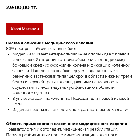
23500,00
тг.
Kaspi Магазин
Состав и описание медицинского изделия
80% неопрен, 15% хлопок, 5% нейлон.
Модель 834 имеет четыре спиральные опоры - две с правой
и две с левой стороны, которые обеспечивают поддержку
боковых и средних сухожилий колена и фиксацию коленной
чашечки. Наколенник снабжен двумя параллельными
ремнями с застежками типа "Велкро" в области нижней трети
бедра и верхней трети голени, дающими возможность
осуществлять индивидуальную фиксацию в области
коленного сустава.
В упаковке один наколенник. Подходит для правой и левой
ноги.
Изделие предназначено для многоразового использования.
Область применения и назначение медицинского изделия
Травматология и ортопедия, медицинская реабилитация.
Период реабилитации после иммобилизации коленного