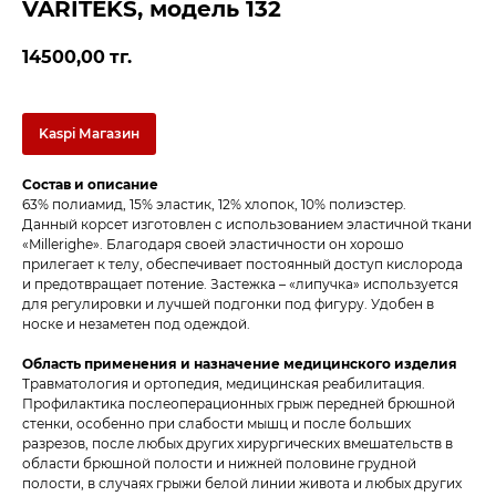
VARITEKS, модель 132
14500,00
тг.
Kaspi Магазин
Состав и описание
63% полиамид, 15% эластик, 12% хлопок, 10% полиэстер.
Данный корсет изготовлен с использованием эластичной ткани
«Millerighe». Благодаря своей эластичности он хорошо
прилегает к телу, обеспечивает постоянный доступ кислорода
и предотвращает потение. Застежка – «липучка» используется
для регулировки и лучшей подгонки под фигуру. Удобен в
носке и незаметен под одеждой.
Область применения и назначение медицинского изделия
Травматология и ортопедия, медицинская реабилитация.
Профилактика послеоперационных грыж передней брюшной
стенки, особенно при слабости мышц и после больших
разрезов, после любых других хирургических вмешательств в
области брюшной полости и нижней половине грудной
полости, в случаях грыжи белой линии живота и любых других