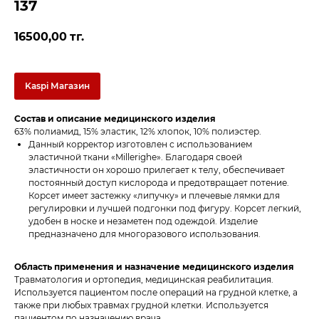
137
16500,00
тг.
Kaspi Магазин
Состав и описание медицинского изделия
63% полиамид, 15% эластик, 12% хлопок, 10% полиэстер.
Данный корректор изготовлен с использованием
эластичной ткани «Millerighe». Благодаря своей
эластичности он хорошо прилегает к телу, обеспечивает
постоянный доступ кислорода и предотвращает потение.
Корсет имеет застежку «липучку» и плечевые лямки для
регулировки и лучшей подгонки под фигуру. Корсет легкий,
удобен в носке и незаметен под одеждой. Изделие
предназначено для многоразового использования.
Область применения и назначение медицинского изделия
Травматология и ортопедия, медицинская реабилитация.
Используется пациентом после операций на грудной клетке, а
также при любых травмах грудной клетки. Используется
пациентом по назначению врача.