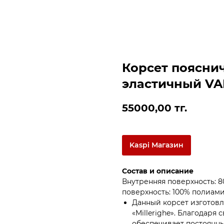
Корсет пояснич
эластичный VAR
55000,00
тг.
Kaspi Магазин
Состав и описание
Внутренняя поверхность: 8
поверхность: 100% полиами
Данный корсет изготовл
«Millerighe». Благодаря
обеспечивает постоянны