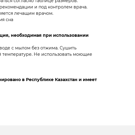
ться согласно таблице размеров.
 рекомендации и под контролем врача.
яется лечащим врачом.
мя сна
ция, необходимая при использовании
 воде с мылом без отжима. Сушить
 температуре. Не использовать моющие
ировано в Республике Казахстан и имеет