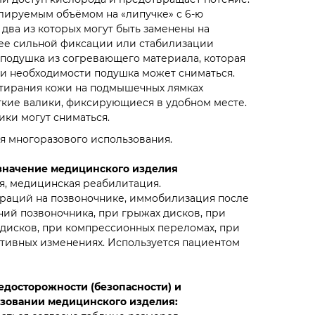
лируемым объёмом на «липучке» с 6-ю
два из которых могут быть заменены на
лее сильной фиксации или стабилизации
 подушка из согревающего материала, которая
ри необходимости подушка может сниматься.
тирания кожи на подмышечных лямках
кие валики, фиксирующиеся в удобном месте.
ки могут сниматься.
я многоразового использования.
значение медицинского изделия
я, медицинская реабилитация.
раций на позвоночнике, иммобилизация после
ий позвоночника, при грыжах дисков, при
дисков, при компрессионных переломах, при
тивных изменениях. Используется пациентом
досторожности (безопасности) и
зовании медицинского изделия: