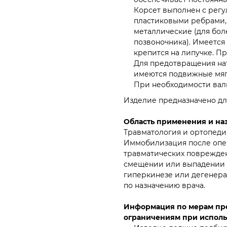
Корсет выполнен с регу
пластиковыми ребрами, 
металлические (для бо
позвоночника). Имеется
крепится на липучке. П
Для предотвращения на
имеются подвижные мяг
При необходимости вали
Изделие предназначено дл
Область применения и на
Травматология и ортопеди
Иммобилизация после опе
травматических поврежден
смещении или выпадении 
гиперкинезе или дегенера
по назначению врача.
Информация по мерам пре
ограничениям при исполь