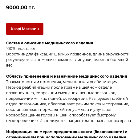
9000,00
тг.
Kaspi Магазин
Состав и описание медицинского изделия
100% пластазот.
Воротник для фиксации шейных позвонков, длина окружности
регулируется с помощью ремешка-липучки, имеет небольшой
вес.
Область применения и назначение медицинского изделия
Травматология и ортопедия, медицинская реабилитация.
Период реабилитации после травм на шейном отделе
позвоночника, коррекции смещения шейных позвонков,
повреждение мягких тканей, остеоартрит. Разгружает шейный
отдел позвоночника, обеспечивает режим покоя и согревание,
восстанавливает нормальный тонус мышц и улучшает
кровообращение головы и шеи, способствует быстрому
выздоровлению. Используется пациентом по назначению врача.
Информация по мерам предосторожности (безопасности) и
ограничениям при использовании медицинского изделия