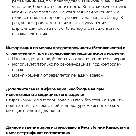
расширении вен, при предродовом варикозе. Уменьшают
усталость, боль и отечность в ногах. Колготки осуществляют
медицинское предписание, стягивая ноги максимально
сильно в области голени и уменьшая давление к бедру. В
результате происходит значительное улучшение
циркуляции крови в ногах. Используются пациентом по
назначению врача.
Информация по мерам предосторожности (безопасности) и
ограничениям при использовании медицинского изделия:
Изделие должно подбираться согласно таблице размеров.
Используется только по рекомендации и под контролем
врача.
Время ношения определяется лечащим врачом.
Дополнительная информация, необходимая при
использовании медицинского изделия
Стирать вручную в теплой воде с мылом без отжима. Сушить
полотенцем при комнатной температуре. Не использовать
моющие средства для ткани
Данное изделие зарегистрировано в Республике Казахстан и
имеет сертификат соответствия.